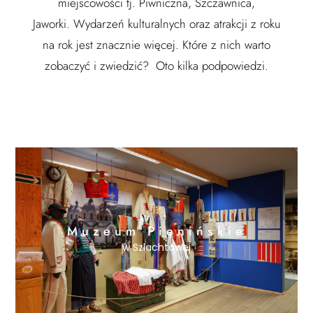
miejscowości tj. Piwniczna, Szczawnica,
Jaworki. Wydarzeń kulturalnych oraz atrakcji z roku
na rok jest znacznie więcej. Które z nich warto
zobaczyć i zwiedzić? Oto kilka podpowiedzi.
Muzeum Pienińskie
w Szlachtowej