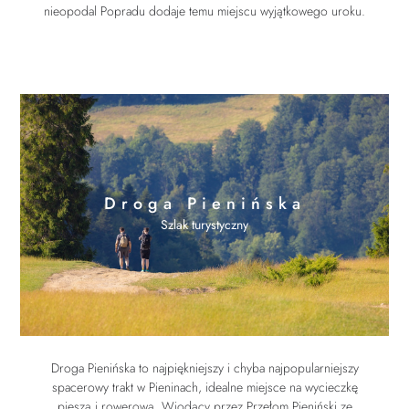
nieopodal Popradu dodaje temu miejscu wyjątkowego uroku.
Droga Pienińska
Szlak turystyczny
Droga Pienińska to najpiękniejszy i chyba najpopularniejszy
spacerowy trakt w Pieninach, idealne miejsce na wycieczkę
pieszą i rowerową. Wiodący przez Przełom Pieniński ze