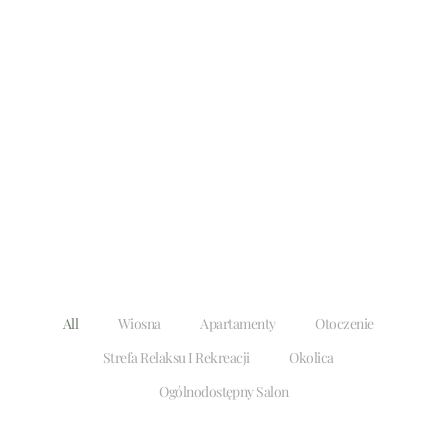
All
Wiosna
Apartamenty
Otoczenie
Strefa Relaksu I Rekreacji
Okolica
Ogólnodostępny Salon