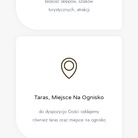
bliskość sklepów, szlaków
turystycznych, atrakcji
Taras, Miejsce Na Ognisko
do dyspozycjo Gości oddajemy
również taras oraz miejsce na ognisko