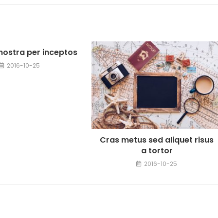
nostra per inceptos
2016-10-25
Cras metus sed aliquet risus
a tortor
2016-10-25