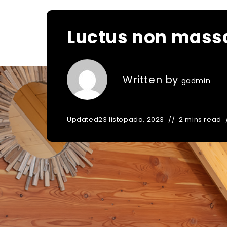
Luctus non massa
Written by
gadmin
Updated
23 listopada, 2023
2 mins read