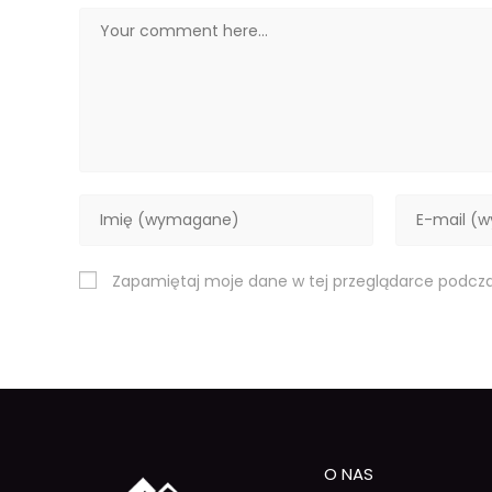
Zapamiętaj moje dane w tej przeglądarce podcza
O NAS