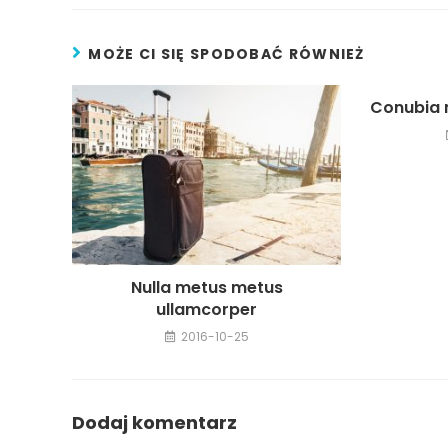
MOŻE CI SIĘ SPODOBAĆ RÓWNIEŻ
Conubia 
Nulla metus metus
ullamcorper
2016-10-25
Dodaj komentarz