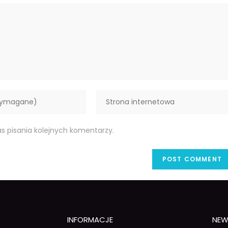
s pisania kolejnych komentarzy.
INFORMACJE
NEW