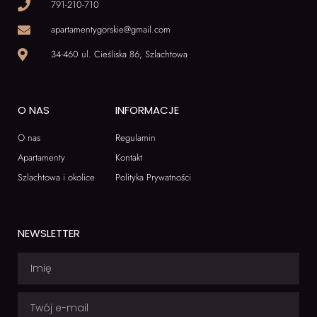
791-210-710
apartamentygorskie@gmail.com
34-460 ul. Cieśliska 86, Szlachtowa
O NAS
INFORMACJE
O nas
Regulamin
Apartamenty
Kontakt
Szlachtowa i okolice
Polityka Prywatności
NEWSLETTER